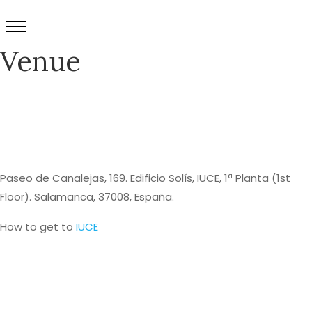
Venue
Paseo de Canalejas, 169. Edificio Solís, IUCE, 1ª Planta (1st
Floor). Salamanca, 37008, España.
How to get to
IUCE